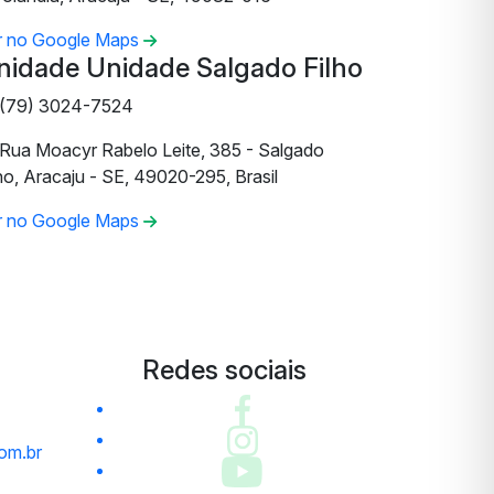
r no Google Maps
nidade Unidade Salgado Filho
(79) 3024-7524
Rua Moacyr Rabelo Leite, 385 - Salgado
ho, Aracaju - SE, 49020-295, Brasil
r no Google Maps
Redes sociais
om.br