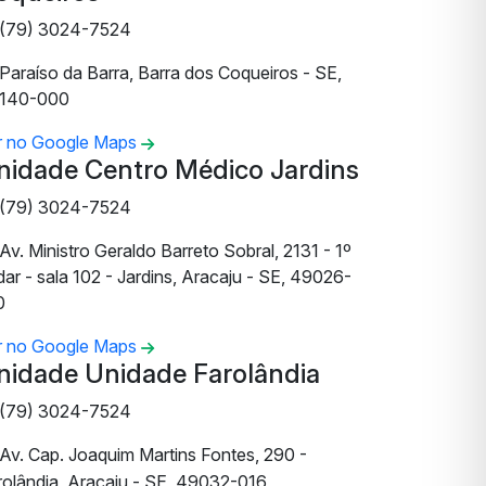
(79) 3024-7524
Paraíso da Barra, Barra dos Coqueiros - SE,
140-000
r no Google Maps
nidade Centro Médico Jardins
(79) 3024-7524
Av. Ministro Geraldo Barreto Sobral, 2131 - 1º
ar - sala 102 - Jardins, Aracaju - SE, 49026-
0
r no Google Maps
nidade Unidade Farolândia
(79) 3024-7524
Av. Cap. Joaquim Martins Fontes, 290 -
rolândia, Aracaju - SE, 49032-016