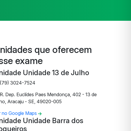
nidades que oferecem
sse exame
nidade Unidade 13 de Julho
(79) 3024-7524
R. Dep. Euclídes Paes Mendonça, 402 - 13 de
lho, Aracaju - SE, 49020-005
r no Google Maps
nidade Unidade Barra dos
oqueiros