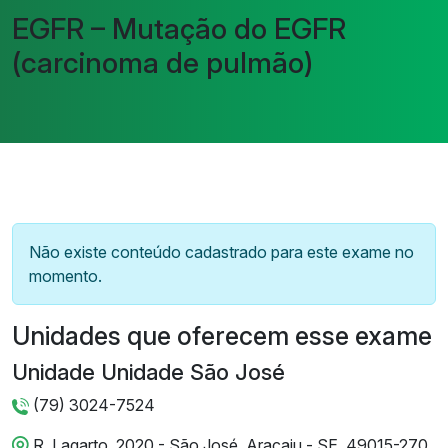
EGFR – Mutação do EGFR
(carcinoma de pulmão)
Não existe conteúdo cadastrado para este exame no
momento.
Unidades que oferecem esse exame
Unidade Unidade São José
(79) 3024-7524
R. Lagarto, 2020 - São José, Aracaju - SE, 49015-270