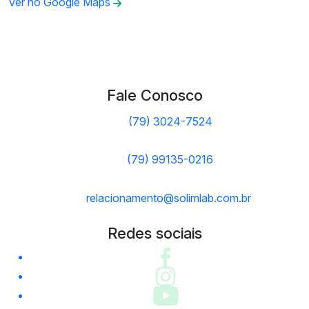
Ver no Google Maps
Fale Conosco
(79) 3024-7524
(79) 99135-0216
relacionamento@solimlab.com.br
Redes sociais