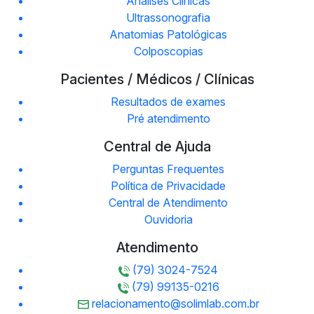
Análises Clinicas
Ultrassonografia
Anatomias Patológicas
Colposcopias
Pacientes / Médicos / Clínicas
Resultados de exames
Pré atendimento
Central de Ajuda
Perguntas Frequentes
Política de Privacidade
Central de Atendimento
Ouvidoria
Atendimento
(79) 3024-7524
(79) 99135-0216
relacionamento@solimlab.com.br