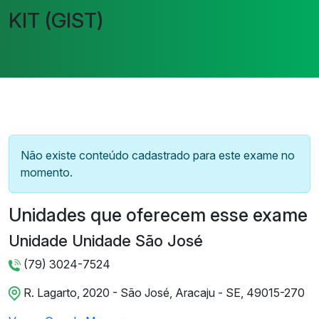
KIT (GIST)
Não existe conteúdo cadastrado para este exame no
momento.
Unidades que oferecem esse exame
Unidade Unidade São José
(79) 3024-7524
R. Lagarto, 2020 - São José, Aracaju - SE, 49015-270