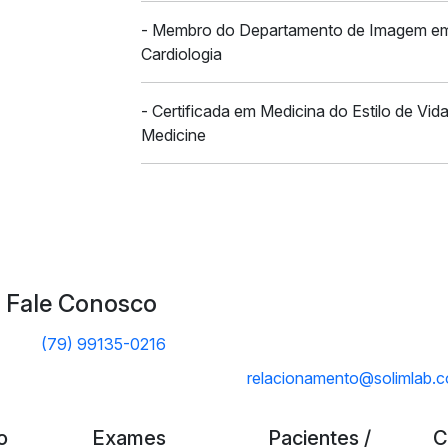
- Membro do Departamento de Imagem em C
Cardiologia
- Certificada em Medicina do Estilo de Vida
Medicine
Fale Conosco
(79) 99135-0216
relacionamento@solimlab.c
o
Exames
Pacientes /
C