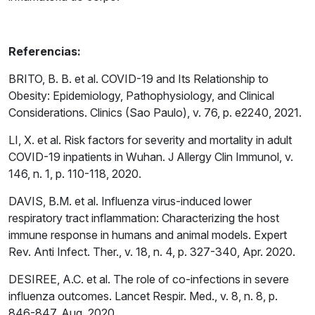
Referencias:
BRITO, B. B. et al. COVID-19 and Its Relationship to
Obesity: Epidemiology, Pathophysiology, and Clinical
Considerations. Clinics (Sao Paulo), v. 76, p. e2240, 2021.
LI, X. et al. Risk factors for severity and mortality in adult
COVID-19 inpatients in Wuhan. J Allergy Clin Immunol, v.
146, n. 1, p. 110-118, 2020.
DAVIS, B.M. et al. Influenza virus-induced lower
respiratory tract inflammation: Characterizing the host
immune response in humans and animal models. Expert
Rev. Anti Infect. Ther., v. 18, n. 4, p. 327-340, Apr. 2020.
DESIREE, A.C. et al. The role of co-infections in severe
influenza outcomes. Lancet Respir. Med., v. 8, n. 8, p.
846-847, Aug. 2020.