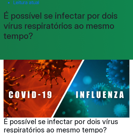
Leitura atual
É possível se infectar por dois
vírus respiratórios ao mesmo
tempo?
É possível se infectar por dois vírus
respiratórios ao mesmo tempo?