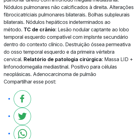
Nódulos pulmonares não calcificados à direita. Alterações
fibrocicatriciais pulmonares bilaterais. Bolhas subpleurais
bilaterais. Nódulos hepáticos indeterminados ao
método.
TC de crânio
: Lesão nodular captante ao lobo
temporal esquerdo compatível com implsnte secundário
dentro do contexto clínico. Destruição óssea permeativa
do osso temporal esquerdo e da primeira vértebra
cervical.
Relatório de patologia cirúrgica
: Massa LID +
linfonodomegalia mediastinal. Positivo para células
neoplásicas. Adenocarcinoma de pulmão
Compartilhar esse post: