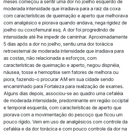
meses começou a sentir uma dor no joelho esquerdo de
moderada intensidade que irradiava para a raiz da coxa
com características de queimação e aperto que melhorava
com analgésico e piorava quando andava, nega rigidez de
joelho ou coxofemural esq. A dor foi progredindo de
intensidade até lhe impedir de caminhar. Aproximadamente
5 dias após a dor no joelho, sentiu uma dor torácica
retroesternal de moderada intensidade que irradiava para
as costas, não relacionada a esforços, com
características de queimação e aperto, negou dispnéia,
náusea, tosse e hemoptise sem fatores de melhora ou
piora, fazendo-o procurar AM em sua cidade sendo
encaminhado para Fortaleza para realização de exames.
Alguns dias depois, associou-se ao quadro uma cefaléia
de moderada intensidade, predominante em região occiptal
e temporal esquerda, com características de aperto que
piorava com a movimentação do pescoço que ficou um
pouco rígido. Vem em uso de analgésicos com controle da
cefaléia e da dor torácica e com pouco controle da dor na