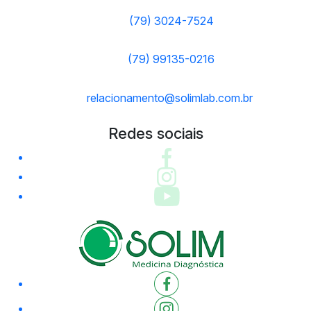
(79) 3024-7524
(79) 99135-0216
relacionamento@solimlab.com.br
Redes sociais