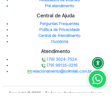
Pré atendimento
Central de Ajuda
Perguntas Frequentes
Política de Privacidade
Central de Atendimento
Ouvidoria
Atendimento
(79) 3024-7524
(79) 99135-0216
relacionamento@solimlab.com.br
Copyright © 2026 - Todos os direitos reservados ao
SOLIM Medicina Diagnóstica.