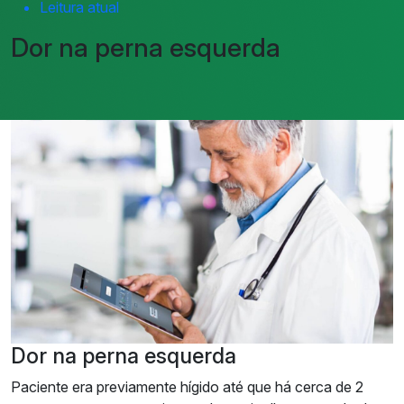
Leitura atual
Dor na perna esquerda
Dor na perna esquerda
Paciente era previamente hígido até que há cerca de 2