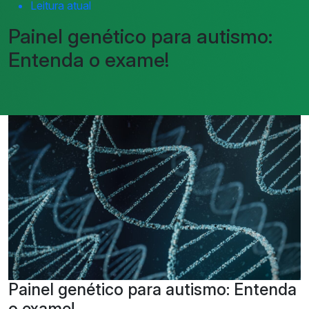
Leitura atual
Painel genético para autismo:
Entenda o exame!
Painel genético para autismo: Entenda
o exame!