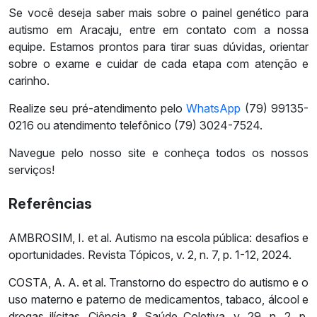
Se você deseja saber mais sobre o painel genético para
autismo em Aracaju, entre em contato com a nossa
equipe. Estamos prontos para tirar suas dúvidas, orientar
sobre o exame e cuidar de cada etapa com atenção e
carinho.
Realize seu pré-atendimento pelo
WhatsApp
(79) 99135-
0216 ou atendimento telefônico (79) 3024-7524.
Navegue pelo nosso site e conheça todos os nossos
serviços!
Referências
AMBROSIM, I. et al. Autismo na escola pública: desafios e
oportunidades. Revista Tópicos, v. 2, n. 7, p. 1-12, 2024.
COSTA, A. A. et al. Transtorno do espectro do autismo e o
uso materno e paterno de medicamentos, tabaco, álcool e
drogas ilícitas. Ciência & Saúde Coletiva, v. 29, n. 2, p.