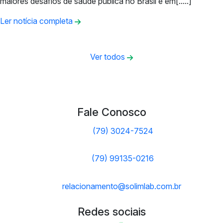
maiores desafios de saúde pública no Brasil e em[.....]
Ler notícia completa
Ver todos
Fale Conosco
(79) 3024-7524
(79) 99135-0216
relacionamento@solimlab.com.br
Redes sociais